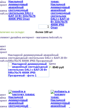
аличие на складе:
более 100 шт
Накладной диммируемый аварийный
светодиодный светильник DALI с БАП 20 Вт
595x76x76 4000К IP65 Прозрачный
Цена
Р:
8540 руб