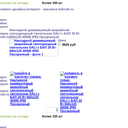
аличие на складе:
более 100 шт
Накладной диммируемый аварийный
светодиодный светильник DALI с БАП 20 Вт
660x125 4000К IP65 Прозрачный
Цена
Р:
8625 руб
аличие на складе:
более 100 шт