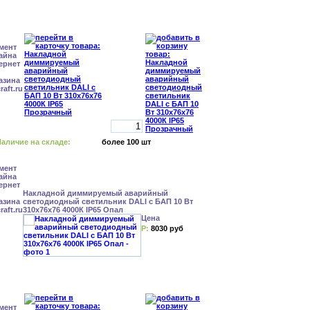
аличие на складе:
более 100 шт
Накладной диммируемый аварийный
светодиодный светильник DALI с БАП 10 Вт
310x76x76 4000К IP65 Опал
Цена
Р:
8030 руб