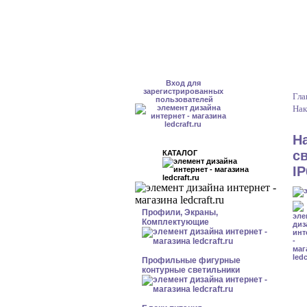
Вход для
зарегистрированных
Гла
пользователей
Нак
Н
с
КАТАЛОГ
I
Профили, Экраны,
Комплектующие
Профильные фигурные
контурные светильники