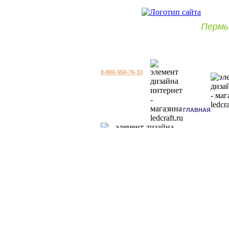
Пермь
8-800-550-76-33
ГЛАВНАЯ