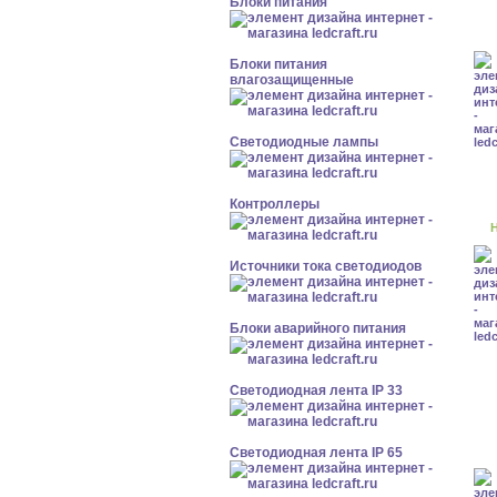
Блоки питания
Блоки питания
влагозащищенные
Светодиодные лампы
Контроллеры
Н
Источники тока светодиодов
Блоки аварийного питания
Светодиодная лента IP 33
Светодиодная лента IP 65