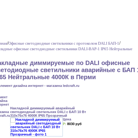
/
/
вная
Офисные светодиодные светильники с протоколом DALI БАП-1
ладные офисные светодиодные светильники DALI-BAP-1 IP65 Нейтральные
акладные диммируемые по DALI офисные
ветодиодные светильники аварийные с БАП 
P65 Нейтральные 4000К в Перми
Накладной диммируемый аварийный
светодиодный светильник DALI с БАП 10 Вт
310x76x76 4000К IP65 Прозрачный
Цена
Р:
8030 руб