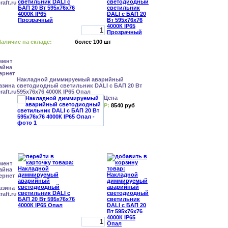
аличие на складе:
более 100 шт
Накладной диммируемый аварийный
светодиодный светильник DALI с БАП 20 Вт
595x76x76 4000К IP65 Опал
Цена
Р:
8540 руб