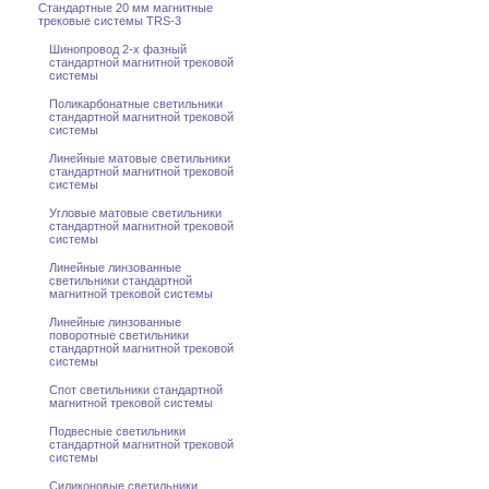
Стандартные 20 мм магнитные
трековые системы TRS-3
Шинопровод 2-x фазный
стандартной магнитной трековой
системы
Поликарбонатные светильники
стандартной магнитной трековой
системы
Линейные матовые светильники
стандартной магнитной трековой
системы
Угловые матовые светильники
стандартной магнитной трековой
системы
Линейные линзованные
светильники стандартной
магнитной трековой системы
Линейные линзованные
поворотные светильники
стандартной магнитной трековой
системы
Спот светильники стандартной
магнитной трековой системы
Подвесные светильники
стандартной магнитной трековой
системы
Силиконовые светильники