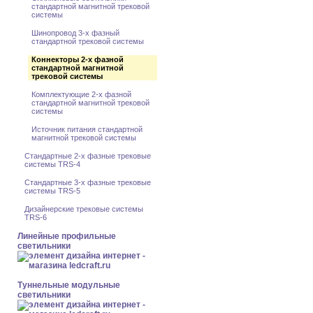
стандартной магнитной трековой
системы
Шинопровод 3-x фазный
стандартной трековой системы
Коннекторы 2-x фазной
стандартной магнитной
трековой системы
Комплектующие 2-x фазной
стандартной магнитной трековой
системы
Источник питания стандартной
магнитной трековой системы
Стандартные 2-x фазные трековые
системы TRS-4
Стандартные 3-x фазные трековые
системы TRS-5
Дизайнерские трековые системы
TRS-6
Линейные профильные
светильники
Туннельные модульные
светильники