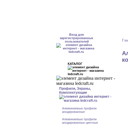
Вход для
зарегистрированных
Гла
пользователей
А
к
КАТАЛОГ
Профили, Экраны,
Комплектующие
Алюминиевые профили
анодированные
Алюминиевые профили
анодированные цветные