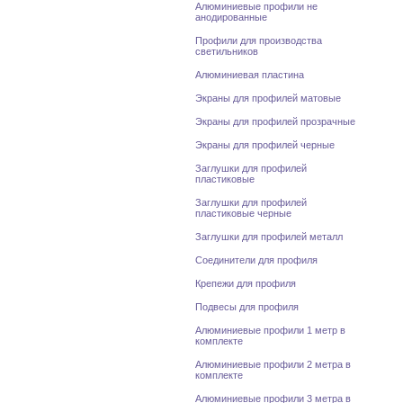
Алюминиевые профили не
анодированные
Профили для производства
светильников
Алюминиевая пластина
Экраны для профилей матовые
Экраны для профилей прозрачные
Экраны для профилей черные
Заглушки для профилей
пластиковые
Заглушки для профилей
пластиковые черные
Заглушки для профилей металл
Соединители для профиля
Крепежи для профиля
Подвесы для профиля
Алюминиевые профили 1 метр в
комплекте
Алюминиевые профили 2 метра в
комплекте
Алюминиевые профили 3 метра в