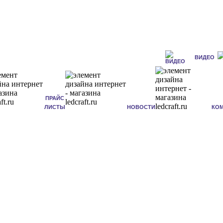
ВИДЕО
ПРАЙС
ЛИСТЫ
НОВОСТИ
КО