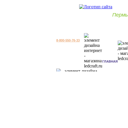
Пермь
8-800-550-76-33
ГЛАВНАЯ