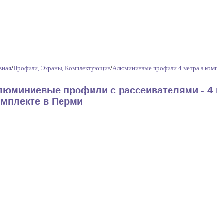
/
/
вная
Профили, Экраны, Комплектующие
Алюминиевые профили 4 метра в ком
люминиевые профили с рассеивателями - 4 
омплекте в Перми