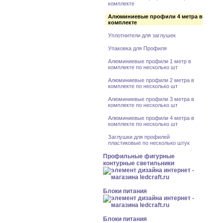
комплекте
Алюминиевые профили 4 метра в
комплекте
Уплотнители для заглушек
Упаковка для Профиля
Алюминиевые профили 1 метр в
комплекте по несколько шт
Алюминиевые профили 2 метра в
комплекте по несколько шт
Алюминиевые профили 3 метра в
комплекте по несколько шт
Алюминиевые профили 4 метра в
комплекте по несколько шт
Заглушки для профилей
пластиковые по несколько штук
Профильные фигурные
контурные светильники
Блоки питания
Блоки питания