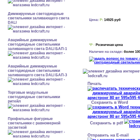
Диммируемые светодиодные
светильники заливающего света
Цена:
Р:
14925 руб
DALI
Аварийные диммируемые
светодиодные светильники
*Р -
Розничная цена
заливающего света DALI БАП-1
Наличие на складе:
более 10
Аварийные диммируемые
светодиодные светильники
заливающего света DALI БАП-3
Печать
Торговые модульные
светодиодные светильники
ритейл
Сохранить в Word
Профильные фигурные
Сохранить в pdf
светильники с равномерной
засветкой
Отправить на E-mail