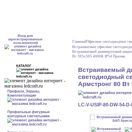
Вход для
зарегистрированных
/
Главная
Офисные светодиодные све
пользователей
Встраиваемые офисные светодиодн
Встраиваемый диммируемый аварий
Вт 595x595 4000К IP54 Призма
КАТАЛОГ
Встраиваемый 
светодиодный св
Армстронг 80 Вт 
Профили, Экраны,
Комплектующие
LC-V-USIP-80-DW-54-D
Профильные фигурные
контурные светильники