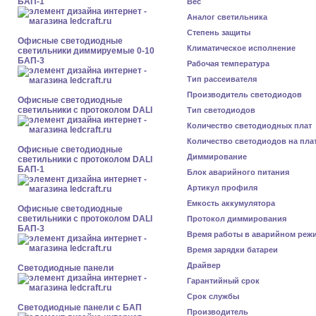
БАП-1
Вес
Аналог светильника
Степень защиты
Офисные светодиодные
Климатическое исполнение
светильники диммируемые 0-10
БАП-3
Рабочая температура
Тип рассеивателя
Производитель светодиодов
Офисные светодиодные
светильники с протоколом DALI
Тип светодиодов
Количество светодиодных плат
Количество светодиодов на пла
Офисные светодиодные
Диммирование
светильники с протоколом DALI
БАП-1
Блок аварийного питания
Артикул профиля
Емкость аккумулятора
Офисные светодиодные
светильники с протоколом DALI
Протокол диммирования
БАП-3
Время работы в аварийном реж
Время зарядки батареи
Драйвер
Cветодиодные панели
Гарантийный срок
Срок службы
Cветодиодные панели с БАП
Производитель