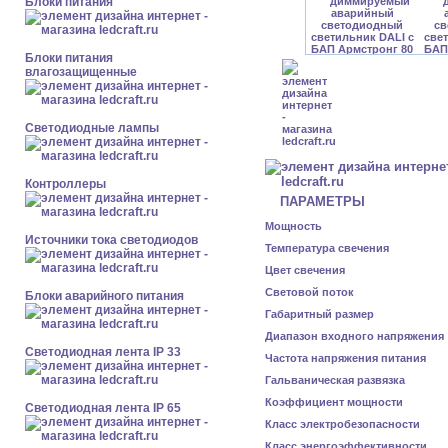
Блоки питания
Блоки питания
влагозащищенные
Светодиодные лампы
Контроллеры
ПАРАМЕТРЫ
Мощность
Источники тока светодиодов
Температура свечения
Цвет свечения
Световой поток
Блоки аварийного питания
Габаритный размер
Диапазон входного напряжения
Светодиодная лента IP 33
Частота напряжения питания
Гальваническая развязка
Коэффициент мощности
Светодиодная лента IP 65
Класс электробезопасности
Класс энергоэффективности