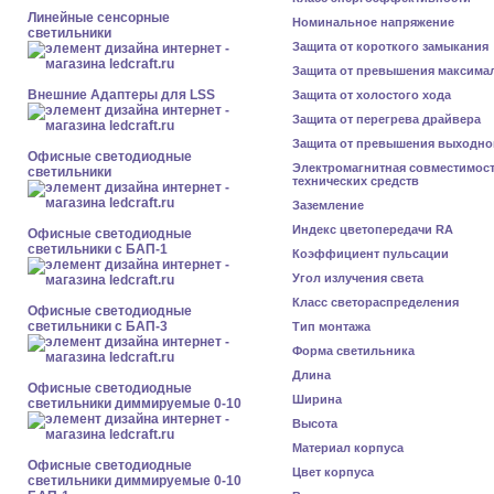
Линейные сенсорные
Номинальное напряжение
светильники
Защита от короткого замыкания
Защита от превышения максима
Внешние Адаптеры для LSS
Защита от холостого хода
Защита от перегрева драйвера
Защита от превышения выходно
Офисные светодиодные
Электромагнитная совместимос
светильники
технических средств
Заземление
Индекс цветопередачи RA
Офисные светодиодные
светильники с БАП-1
Коэффициент пульсации
Угол излучения света
Класс светораспределения
Офисные светодиодные
светильники с БАП-3
Тип монтажа
Форма светильника
Длина
Офисные светодиодные
Ширина
светильники диммируемые 0-10
Высота
Материал корпуса
Офисные светодиодные
Цвет корпуса
светильники диммируемые 0-10