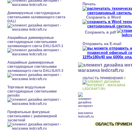
Печать
Диммируемые светодиодные
Сохранить в Word
светильники заливающего света
DALI
Сохранить в pdf
Аварийные диммируемые
светодиодные светильники
Отправить на E-mail
заливающего света DALI БАП-1
Аварийные диммируемые
светодиодные светильники
заливающего света DALI БАП-3
ОБЛАСТЬ ПРИМЕНЕНИЯ
0
Торговые модульные
светодиодные светильники
ритейл
Профильные фигурные
светильники с равномерной
засветкой
ОБЛАСТЬ ПРИМЕНЕ