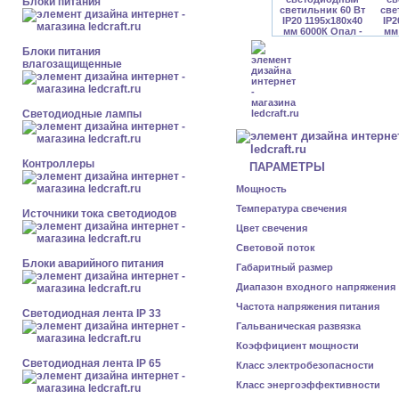
Блоки питания
Блоки питания
влагозащищенные
Светодиодные лампы
Контроллеры
ПАРАМЕТРЫ
Мощность
Температура свечения
Источники тока светодиодов
Цвет свечения
Световой поток
Блоки аварийного питания
Габаритный размер
Диапазон входного напряжения
Частота напряжения питания
Светодиодная лента IP 33
Гальваническая развязка
Коэффициент мощности
Светодиодная лента IP 65
Класс электробезопасности
Класс энергоэффективности