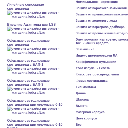
Номинальное напряжение
Линейные сенсорные
Защита от короткого замыкания
светильники
Защита от превышения максима
Защита от холостого хода
Внешние Адаптеры для LSS
Защита от перегрева драйвера
Защита от превышения выходно
Электромагнитная совместимос
Офисные светодиодные
технических средств
светильники
Заземление
Индекс цветопередачи RA
Офисные светодиодные
Коэффициент пульсации
светильники с БАП-1
Угол излучения света
Класс светораспределения
Офисные светодиодные
Форма светильника
светильники с БАП-3
Тип монтажа
Длина
Ширина
Офисные светодиодные
светильники диммируемые 0-10
Высота
Материал корпуса
Цвет корпуса
Офисные светодиодные
светильники диммируемые 0-10
Вес