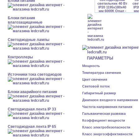
Блоки питания
Блоки питания
влагозащищенные
Светодиодные лампы
Контроллеры
ПАРАМЕТРЫ
Мощность
Температура свечения
Источники тока светодиодов
Цвет свечения
Световой поток
Блоки аварийного питания
Габаритный размер
Диапазон входного напряжения
Частота напряжения питания
Светодиодная лента IP 33
Гальваническая развязка
Коэффициент мощности
Светодиодная лента IP 65
Класс электробезопасности
Класс энергоэффективности