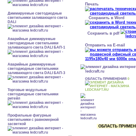
Печать
Диммируемые светодиодные
Сохранить в Word
светильники заливающего света
DALI
Сохранить в pdf
Аварийные диммируемые
светодиодные светильники
Отправить на E-mail
заливающего света DALI БАП-1
Аварийные диммируемые
светодиодные светильники
заливающего света DALI БАП-3
ОБЛАСТЬ ПРИМЕНЕНИЯ
0
Торговые модульные
светодиодные светильники
ритейл
Профильные фигурные
светильники с равномерной
засветкой
ОБЛАСТЬ ПРИМЕНЕ