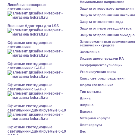
Номинальное напряжение
Линейные сенсорные
Защита от короткого замыкания
светильники
Защита от превышения максима
Защита от холостого хода
Внешние Адаптеры для LSS
Защита от перегрева драйвера
Защита от превышения выходно
Электромагнитная совместимос
Офисные светодиодные
технических средств
светильники
Заземление
Индекс цветопередачи RA
Офисные светодиодные
Коэффициент пульсации
светильники с БАП-1
Угол излучения света
Класс светораспределения
Офисные светодиодные
Форма светильника
светильники с БАП-3
Тип монтажа
Длина
Ширина
Офисные светодиодные
светильники диммируемые 0-10
Высота
Материал корпуса
Цвет корпуса
Офисные светодиодные
светильники диммируемые 0-10
Вес