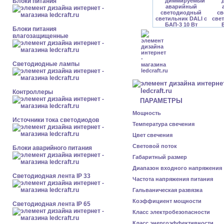
Блоки питания
Блоки питания
влагозащищенные
Светодиодные лампы
Контроллеры
ПАРАМЕТРЫ
Мощность
Источники тока светодиодов
Температура свечения
Цвет свечения
Световой поток
Блоки аварийного питания
Габаритный размер
Диапазон входного напряжения
Светодиодная лента IP 33
Частота напряжения питания
Гальваническая развязка
Коэффициент мощности
Светодиодная лента IP 65
Класс электробезопасности
Класс энергоэффективности