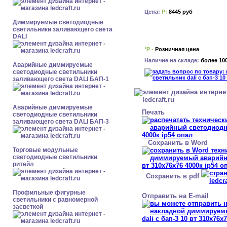
Цена:
Р:
8445 руб
Диммируемые светодиодные
светильники заливающего света
DALI
*Р -
Розничная цена
Наличие на складе:
более 10
Аварийные диммируемые
светодиодные светильники
заливающего света DALI БАП-1
Аварийные диммируемые
Печать
светодиодные светильники
заливающего света DALI БАП-3
Сохранить в Word
Торговые модульные
светодиодные светильники
ритейл
Сохранить в pdf
Профильные фигурные
Отправить на E-mail
светильники с равномерной
засветкой