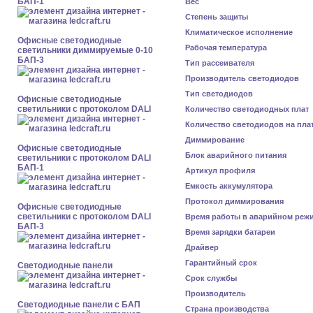
БАП-1
Вес
Степень защиты
Климатическое исполнение
Офисные светодиодные
Рабочая температура
светильники диммируемые 0-10
БАП-3
Тип рассеивателя
Производитель светодиодов
Тип светодиодов
Офисные светодиодные
светильники с протоколом DALI
Количество светодиодных плат
Количество светодиодов на пла
Диммирование
Офисные светодиодные
Блок аварийного питания
светильники с протоколом DALI
БАП-1
Артикул профиля
Емкость аккумулятора
Протокол диммирования
Офисные светодиодные
светильники с протоколом DALI
Время работы в аварийном реж
БАП-3
Время зарядки батареи
Драйвер
Гарантийный срок
Cветодиодные панели
Срок службы
Производитель
Cветодиодные панели с БАП
Страна производства