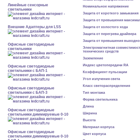
Линейные сенсорные
Номинальное напряжение
светильники
Защита от короткого замыкания
Защита от превышения максима
Внешние Адаптеры для LSS
Защита от холостого хода
Защита от перегрева драйвера
Защита от превышения выходно
Офисные светодиодные
Электромагнитная совместимос
светильники
технических средств
Заземление
Индекс цветопередачи RA
Офисные светодиодные
светильники с БАП-1
Коэффициент пульсации
Угол излучения света
Класс светораспределения
Офисные светодиодные
светильники с БАП-3
Тип монтажа
Форма светильника
Длина
Офисные светодиодные
Ширина
светильники диммируемые 0-10
Высота
Материал корпуса
Офисные светодиодные
Цвет корпуса
светильники диммируемые 0-10