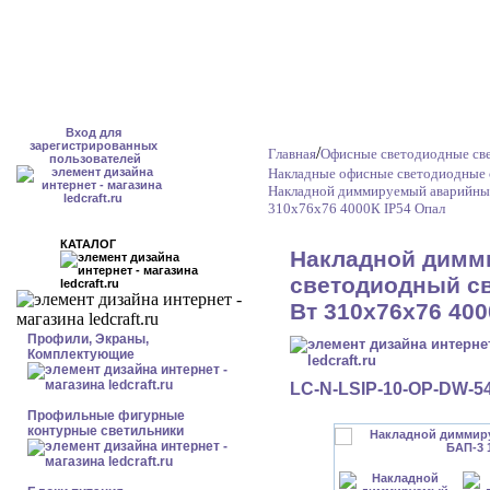
Вход для
зарегистрированных
/
Главная
Офисные светодиодные све
пользователей
Накладные офисные светодиодные 
Накладной диммируемый аварийный
310x76x76 4000К IP54 Опал
КАТАЛОГ
Накладной димм
светодиодный св
Вт 310x76x76 400
Профили, Экраны,
Комплектующие
LC-N-LSIP-10-OP-DW-5
Профильные фигурные
контурные светильники