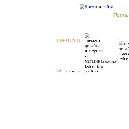
Пермь
8-800-550-76-33
ГЛАВНАЯ