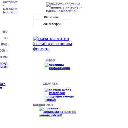
400
35
IP44
000 ч
50 мм
ИНФО
СКАЧАТЬ
Каталог 2024