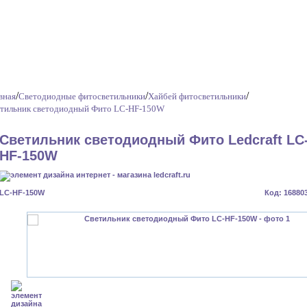
/
/
/
вная
Светодиодные фитосветильники
Хайбей фитосветильники
тильник светодиодный Фито LC-HF-150W
Светильник светодиодный Фито Ledcraft LC
HF-150W
LC-HF-150W
Код: 16880