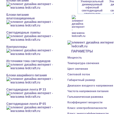
Блоки питания
Блоки питания
влагозащищенные
Светодиодные лампы
Контроллеры
ПАРАМЕТРЫ
Мощность
Источники тока светодиодов
Температура свечения
Цвет свечения
Световой поток
Блоки аварийного питания
Габаритный размер
Диапазон входного напряжения
Светодиодная лента IP 33
Частота напряжения питания
Гальваническая развязка
Коэффициент мощности
Светодиодная лента IP 65
Класс электробезопасности
Класс энергоэффективности