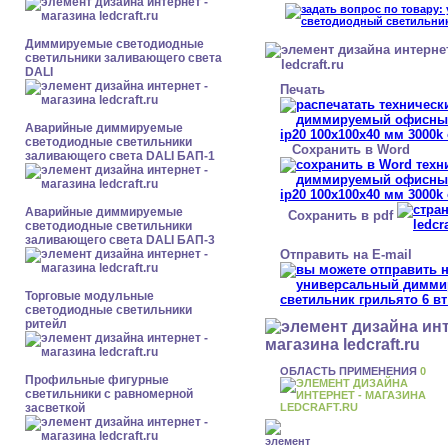
Диммируемые светодиодные
светильники заливающего света
DALI
Печать
Аварийные диммируемые
светодиодные светильники
Сохранить в Word
заливающего света DALI БАП-1
Аварийные диммируемые
Сохранить в pdf
светодиодные светильники
заливающего света DALI БАП-3
Отправить на E-mail
Торговые модульные
светодиодные светильники
ритейл
ОБЛАСТЬ ПРИМЕНЕНИЯ
0
Профильные фигурные
светильники с равномерной
засветкой