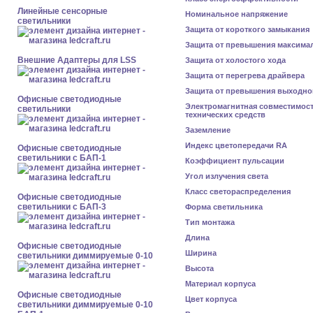
Линейные сенсорные
Номинальное напряжение
светильники
Защита от короткого замыкания
Защита от превышения максима
Внешние Адаптеры для LSS
Защита от холостого хода
Защита от перегрева драйвера
Защита от превышения выходно
Офисные светодиодные
Электромагнитная совместимос
светильники
технических средств
Заземление
Индекс цветопередачи RA
Офисные светодиодные
светильники с БАП-1
Коэффициент пульсации
Угол излучения света
Класс светораспределения
Офисные светодиодные
светильники с БАП-3
Форма светильника
Тип монтажа
Длина
Офисные светодиодные
Ширина
светильники диммируемые 0-10
Высота
Материал корпуса
Офисные светодиодные
Цвет корпуса
светильники диммируемые 0-10