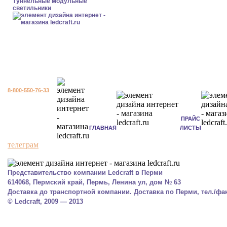
Туннельные модульные
светильники
8-800-550-76-33
ПРАЙС
ГЛАВНАЯ
ЛИСТЫ
телеграм
Представительство компании Ledcraft в Перми
614068, Пермский край, Пермь, Ленина ул, дом № 63
Доставка до транспортной компании. Доставка по Перми, тел./факс
© Ledcraft, 2009 — 2013